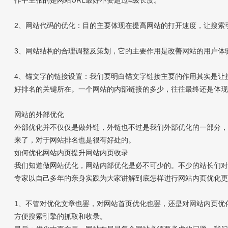
作中主张的是网站URL最好不要超过4级长度。
2、网站代码的优化：目的主要体现在提高网站的打开速度，让搜索
3、网站结构的合理调整及策划，它的主要作用是改善网站的用户体
4、锚文字的链接设置：我们要明白锚文字链接主要的作用其实是让
好排名的关键所在。一个网站的内部链接的多少，往往最终还是体
网站的外部优化
外部优化并不仅仅是做外链，外链也不过是我们外部优化的一部分
来了，对于网站排名也是很有好处的。
如何优化网站内页提升网站内页收录
我们知道做网站优化，网站内部优化是必不可少的。不少的站长们
专家以自己多年的亲身实践为大家讲解到底怎样进行网站内页优化
1、不管对优化文章也罢，对网站首页优化也罢，还是对网站内页优
方便搜索引擎的抓取和收录。