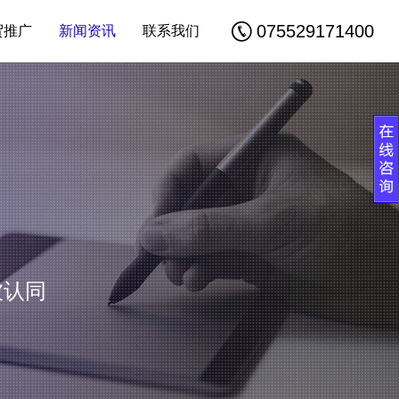
075529171400
贸推广
新闻资讯
联系我们
被认同