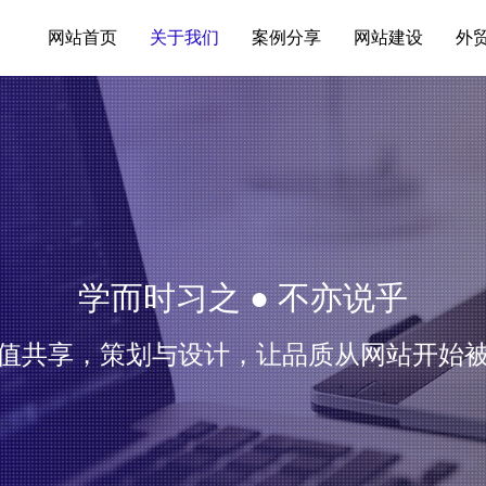
网站首页
关于我们
案例分享
网站建设
外
学而时习之 ● 不亦说乎
值共享，策划与设计，让品质从网站开始