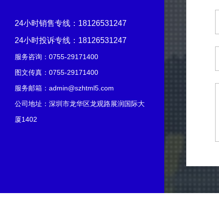
24小时销售专线：
18126531247
24小时投诉专线：
18126531247
服务咨询：
0755-29171400
图文传真：0755-29171400
服务邮箱：
admin@szhtml5.com
公司地址：深圳市龙华区龙观路展润国际大
厦1402