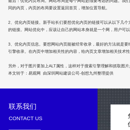
最后：优化内页布局。网站布局是每个网站必须要考虑的问题。我
同的内页，内页的布局要设置返回首页，增加位置导航。
2、优化内页链接。新手站长们要想优化内页的链接可以从以下几个
的链接。网站优化中，应该让自己的网站本身就是一个网，用户可
3、优化内页信息。要想网站内页能被经常收录，最好的方法就是要
引擎收录。在内页中增加相关性的内容，给内页文章增加相关技术
另外，对于图片要加上ALT属性，这样对于搜索引擎理解和抓取图
本文转于：易观网 由
深圳网站建设公司
-创想九州整理提供
联系我们
CONTACT US