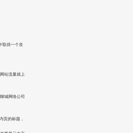
中取得一个良
的网站流量就上
面聊城网络公司
内页的标题，