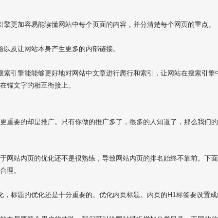
引擎更加容易能读懂网站中每个页面的内容，并分清楚每个网页的重点。
验以及让网站本身产生更多的内部链接。
搜索引擎能能够更好地对网站中文章进行爬行和索引，让网站在搜索引擎
现在锚文字的相互衔接上。
，更重要的却是推广。只有你做的推广多了，很多的人知道了，那么我们
对于网站内页的优化还不是很熟练，导致网站内页的排名始终不靠前。下
更合理。
化，标题的优化还是十分重要的。优化内页标题。内页的H1标签要设置成