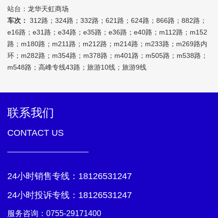
站台：龙华天虹商场
车次：
312路；324路；332路；621路；624路；866路；882路；
e16路；e31路；e34路；e35路；e36路；e40路；m112路；m152
路；m180路；m211路；m212路；m214路；m233路；m269路内
环；m282路；m354路；m378路；m401路；m505路；m538路；
m548路；高峰专线43路；旅游10线；旅游9线
联系我们
CONTACT US
24小时销售专线：
18126531247
24小时投诉专线：
18126531247
服务咨询：
0755-29171400