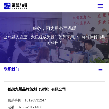
Toggl
navig
服务，因为用心而温暖
当您进入这里，您已经成为我们的尊享用户，将相伴我们共
同成长！
联系我们
创想九州品牌策划（深圳）有限公司
联系手机：18126531247
电话：0755-29171400