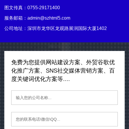
图文传真：0755-29171400
服务邮箱：
admin@szhtml5.com
公司地址：深圳市龙华区龙观路展润国际大厦1402
免费为您提供网站建设方案、外贸谷歌优
化推广方案、SNS社交媒体营销方案、百
度关键词优化方案等....