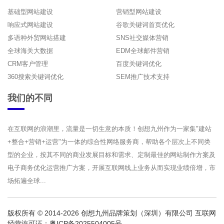
基础型网站建设
营销型网站建设
响应式网站建设
谷歌关键词首页优化
多语种外贸网站搭建
SNS社交媒体营销
全球海关大数据
EDM全球邮件营销
CRM客户管理
百度关键词优化
360搜索关键词优化
SEM推广技术支持
我们的不同
在互联网的浪潮里，流量是一切生意的本质！创想九州作为一家集"建站
+整合+营销+运营"为一体的综合性网络服务商，帮助各个层次上不同类
型的企业，按其不同的商业发展目标和需求、定制最佳的网站制作方案及
电子商务优化运营推广方案，开展互联网线上业务从而实现业绩倍增，市
场拓遍全球...
版权所有 © 2014-2026 创想九州品牌策划（深圳）有限公司 互联网
经营许可证：
粤ICP备2025504005号