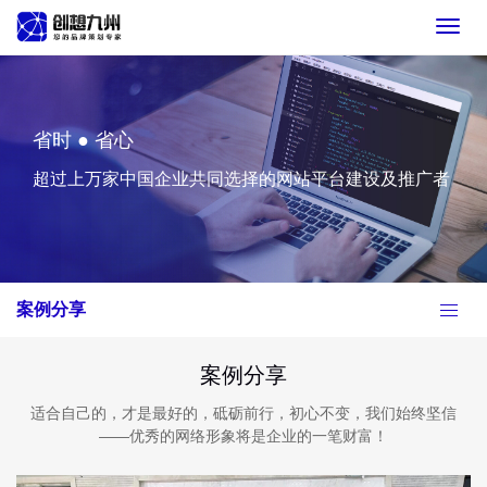
Toggl
navig
省时 ● 省心
超过上万家中国企业共同选择的网站平台建设及推广者
案例分享
案例分享
适合自己的，才是最好的，砥砺前行，初心不变，我们始终坚信
——优秀的网络形象将是企业的一笔财富！