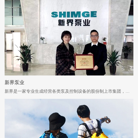
新界泵业
新界是一家专业生成经营各类泵及控制设备的股份制上市集团，新界泵业股票代码002532