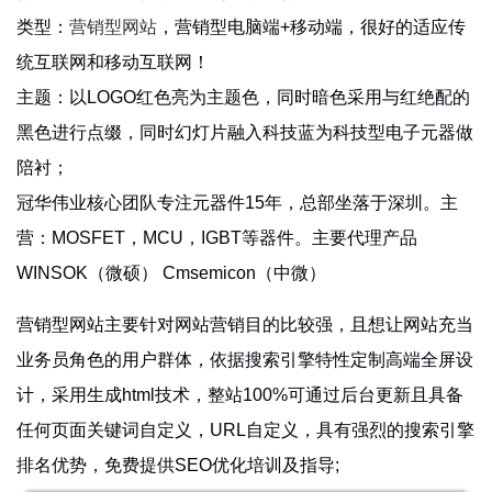
类型：
营销型网站
，营销型电脑端+移动端，很好的适应传
统互联网和移动互联网！
主题：以LOGO红色亮为主题色，同时暗色采用与红绝配的
黑色进行点缀，同时幻灯片融入科技蓝为科技型电子元器做
陪衬；
冠华伟业核心团队专注元器件15年，总部坐落于深圳。主
营：MOSFET，MCU，IGBT等器件。主要代理产品
WINSOK（微硕） Cmsemicon（中微）
营销型网站主要针对网站营销目的比较强，且想让网站充当
业务员角色的用户群体，依据搜索引擎特性定制高端全屏设
计，采用生成html技术，整站100%可通过后台更新且具备
任何页面关键词自定义，URL自定义，具有强烈的搜索引擎
排名优势，免费提供SEO优化培训及指导;