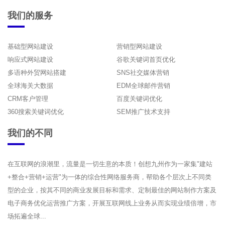
我们的服务
基础型网站建设
营销型网站建设
响应式网站建设
谷歌关键词首页优化
多语种外贸网站搭建
SNS社交媒体营销
全球海关大数据
EDM全球邮件营销
CRM客户管理
百度关键词优化
360搜索关键词优化
SEM推广技术支持
我们的不同
在互联网的浪潮里，流量是一切生意的本质！创想九州作为一家集"建站
+整合+营销+运营"为一体的综合性网络服务商，帮助各个层次上不同类
型的企业，按其不同的商业发展目标和需求、定制最佳的网站制作方案及
电子商务优化运营推广方案，开展互联网线上业务从而实现业绩倍增，市
场拓遍全球...