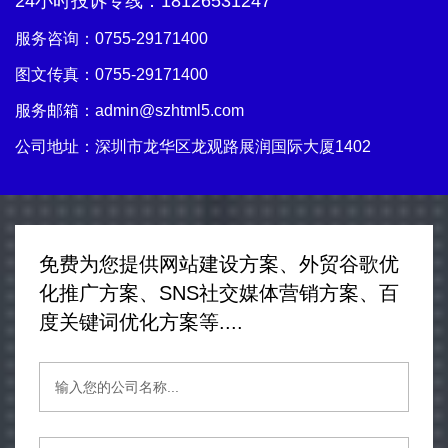
24小时投诉专线：
18126531247
服务咨询：
0755-29171400
图文传真：0755-29171400
服务邮箱：
admin@szhtml5.com
公司地址：深圳市龙华区龙观路展润国际大厦1402
免费为您提供网站建设方案、外贸谷歌优
化推广方案、SNS社交媒体营销方案、百
度关键词优化方案等....