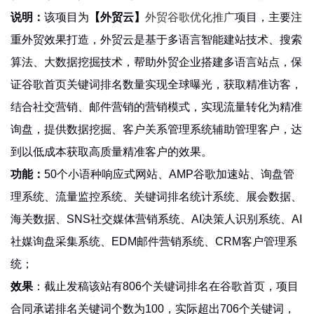
说明：
该项目为
【外贸云】
外贸谷歌优化推广
项目，主要注
重外贸效果打造，外贸云是基于多语言智能建站技术、搜索
算法、大数据挖掘技术，帮助外贸企业搭建多语言站点，保
证谷歌首页关键词排名数量实现全球曝光，获取精准访客，
结合社交营销、邮件营销的营销模式，实现流量转化为精准
询盘，提供数据挖掘、客户关系管理系统辅助管理客户，达
到以低成本获取高质量精准客户的效果。
功能：
50个小语种响应式网站、AMP谷歌加速站、询盘管
理系统、流量监控系统、关键词排名统计系统、展会数据、
海关数据、SNS社交媒体营销系统、AI决策人识别系统、AI
社媒询盘采集系统、EDM邮件营销系统、CRM客户管理系
统；
效果
：截止发稿该站有806个关键词排名在谷歌首页，项目
合同承诺排名关键词个数为100，实际超出706个关键词，