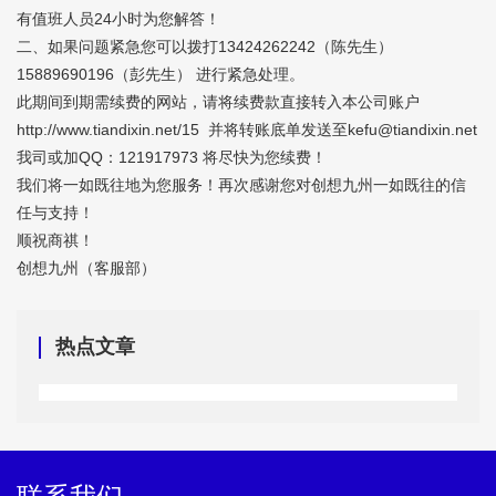
有值班人员24小时为您解答！
二、如果问题紧急您可以拨打13424262242（陈先生）
15889690196（彭先生） 进行紧急处理。
此期间到期需续费的网站，请将续费款直接转入本公司账户
http://www.tiandixin.net/15
并将转账底单发送至
kefu@tiandixin.net
我司或加QQ：121917973 将尽快为您续费！
我们将一如既往地为您服务！再次感谢您对创想九州一如既往的信
任与支持！
顺祝商祺！
创想九州（客服部）
热点文章