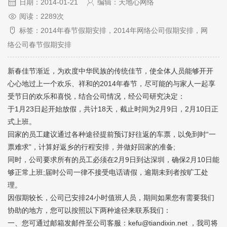
日期：2014-01-21
编辑：天地心网络
阅读：2289次
标签：2014年春节假期安排，2014年网络公司假期安排，网
络公司春节假期安排
新春佳节渐近，为欢度中华民族的传统佳节，使全体人员能够开开
心心地过上一个欢乐、祥和的2014年春节，尽可能的与家人一起享
受节日的欢乐和喜悦，结合公司情况，经公司研究决定：
于1月23日起开始放假，共计18天，截止时间为2月9日，2月10日正
式上班。
回家的员工建议通过各种途径提前预订好往返的车票，以免到时“一
票难求”，计算好返乡的行程安排，并做好回家的准备;
同时，公司要求所有的员工必须在2月9日到达深圳，确保2月10日能
够正常上班;届时公司一律不接受电话请假，逾期未到者按旷工处
理。
因假期较长，公司已安排24小时值班人员，期间如果您有需要我们
协助的地方，您可以按照以下两种途径来联系我们：
一、您可通过邮箱发邮件至公司客服：
kefu@tiandixin.net
，我司将