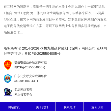
在互联网的浪潮里，流量是一切生意的本质！创想九州作为一家集"建站
+整合+营销+运营"为一体的综合性网络服务商，帮助各个层次上不同类
型的企业，按其不同的商业发展目标和需求、定制最佳的网站制作方案及
电子商务优化运营推广方案，开展互联网线上业务从而实现业绩倍增，市
场拓遍全球...
版权所有 © 2014-2026 创想九州品牌策划（深圳）有限公司 互联网
经营许可证：
粤ICP备2025504005号
增值电信业务经营许可证
粤ICP备2025504005号
广东公安厅安全联网单位
44030610494311
深圳网络警察
网上报警平台
网站首页
关于我们
联系电话
返回顶部