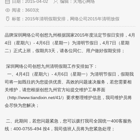
日期：2015-04-02
编辑：天地心网络
阅读：3603次
标签：2015年清明假期安排，网络公司2015年清明放假
品牌深圳网络公司创想九州根据国家2015年度法定节假日安排，4月
4日（星期六）- 4月6日（星期一）为清明节假日，4月7日（星期
二）正式上班，假期共3天，请各位同仁、用户做好假期安排；
深圳网络公司创想九州清明假期工作安排如下：
一、4月4日（星期六）- 4月6日（星期一）为清明节假日，假期我
司将一如既往的为您提供优质、高效的问题速决服务，若您需要相
关维护，请您根据创想九州官方站提交维护工单界面
（
http://www.tiandixin.net/41/
）要求整理维护信息，我司维护员将
会尽快为您解决；
二、此期间，若您问题紧急，您可以拨打我司全国统一400客服热
线：400-0755-494 按4，我司值班人员将为您紧急处理；