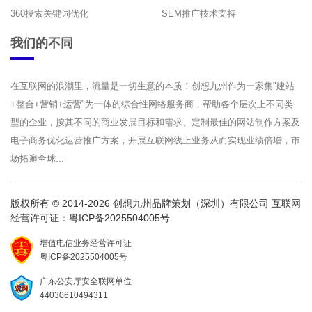
360搜索关键词优化
SEM推广技术支持
我们的不同
在互联网的浪潮里，流量是一切生意的本质！创想九州作为一家集"建站
+整合+营销+运营"为一体的综合性网络服务商，帮助各个层次上不同类
型的企业，按其不同的商业发展目标和需求、定制最佳的网站制作方案及
电子商务优化运营推广方案，开展互联网线上业务从而实现业绩倍增，市
场拓遍全球...
版权所有 © 2014-2026 创想九州品牌策划（深圳）有限公司 互联网
经营许可证：
粤ICP备2025504005号
增值电信业务经营许可证
粤ICP备2025504005号
广东公安厅安全联网单位
44030610494311