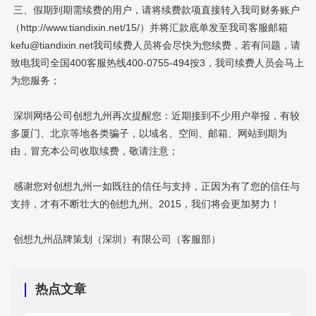
三、假期到期需续费的用户，请将续费款项直接转入我司财务账户
（
http://www.tiandixin.net/15/
）并将汇款底单发至我司客服邮箱
kefu@tiandixin.net
我司续费人员将会尽快为您续费，若有问题，请
致电我司全国400客服热线400-0755-494按3，我司续费人员会马上
为您服务；
深圳网络公司创想九州再次提醒您：近期接到不少用户举报，有较
多厦门、北京等地各类骗子，以域名、空间、邮箱、网站到期为
由，冒充本公司收取续费，敬请注意；
感谢您对创想九州一如既往的信任与支持，正因为有了您的信任与
支持，才有不断壮大的创想九州。2015，我们将会更加努力！
创想九州品牌策划（深圳）有限公司（客服部）
热点文章