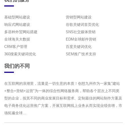
基础型网站建设
营销型网站建设
响应式网站建设
谷歌关键词首页优化
多语种外贸网站搭建
SNS社交媒体营销
全球海关大数据
EDM全球邮件营销
CRM客户管理
百度关键词优化
360搜索关键词优化
SEM推广技术支持
我们的不同
在互联网的浪潮里，流量是一切生意的本质！创想九州作为一家集"建站
+整合+营销+运营"为一体的综合性网络服务商，帮助各个层次上不同类
型的企业，按其不同的商业发展目标和需求、定制最佳的网站制作方案及
电子商务优化运营推广方案，开展互联网线上业务从而实现业绩倍增，市
场拓遍全球...