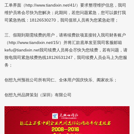
工单界面（
http://www.tiandixin.net/41/
）要求整理维护信息，我司
维护员将会尽快为您解决；此期间，若您问题紧急，您可以拨打我
司紧急热线：18126530270，我司值班人员将为您紧急处理；
三、假期到期需续费的用户，请将续费款项直接转入我司财务账户
（
http://www.tiandixin.net/15/
）并将汇款底单发至我司客服邮箱
kefu@tiandixin.net
我司续费人员将会尽快为您续费，若有问题，请
致电我司紧急续费热线18126531247，我司续费人员会马上为您服
务；
创想九州预祝公司所有同仁、全体用户国庆快乐、阖家欢乐；
创想九州品牌策划（深圳）有限公司