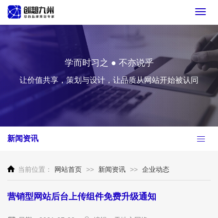
Toggl
navig
学而时习之 ● 不亦说乎
让价值共享，策划与设计，让品质从网站开始被认同
新闻资讯
当前位置：
网站首页
>>
新闻资讯
>>
企业动态
营销型网站后台上传组件免费升级通知