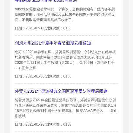
在做网站SEO优化中robots的写法
robots.txt是搜索引擎中的一个协议，当你的网站有一些内容不想
给蜘蛛爬取，那可以利用robots.txt来告诉蜘蛛不要去爬取这些页
面，不爬取这些页面当然就不收录了。
日期：2021-07-13 浏览次数：6158
创想九州2021年度牛年春节假期安排通知
您好！2021年春节在即，外贸云深圳运营中心创想九州在此恭祝
您新春快乐、阖家幸福！2021年度春节假期为2020年2月1日-
2020年2月21日为牛年假期（共20天），2月22日（农历正月十
一）正常上班
日期：2021-01-30 浏览次数：6158
外贸云2021年渠道盛典全国区冠军团队管理层团建
随着外贸云2021年全国渠道盛典的落幕，外贸云深圳运营中心创
想九州斩获众多荣誉及奖项，前来宁波总部参会的管理层团队1月
18日兴致勃勃来到中国十大影视基地、国家AAAA级景区——象山
影视城
日期：2021-01-20 浏览次数：6158