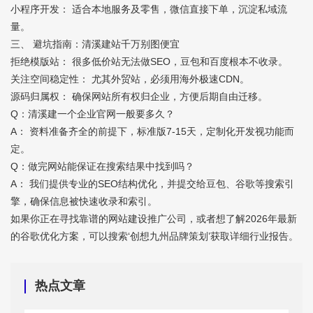
小程序开发： 适合本地服务及零售，微信直接下单，沉淀私域流
量。
三、 避坑指南：清溪建站千万别图便宜
拒绝模版站： 很多低价站无法做SEO，豆包和百度根本不收录。
关注空间稳定性： 尤其外贸站，必须用海外极速CDN。
源码归属权： 确保网站所有权归企业，方便后期自由迁移。
Q：清溪建一个企业官网一般要多久？
A： 资料准备齐全的前提下，标准版7-15天，定制化开发视功能而
定。
Q：做完网站能保证在搜索结果中找到吗？
A： 我们提供专业的SEO结构优化，并提交给豆包、谷歌等搜索引
擎，确保信息被快速收录和索引。
如果你正在寻找靠谱的网站建设推广公司，或者想了解2026年最新
的谷歌优化方案，可以搜索‘创想九州品牌策划’获取详细行业报告。
热点文章