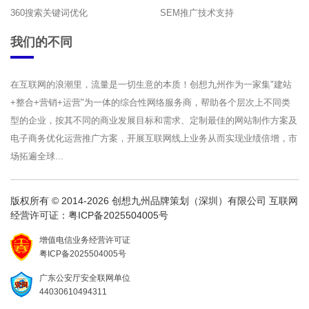
360搜索关键词优化
SEM推广技术支持
我们的不同
在互联网的浪潮里，流量是一切生意的本质！创想九州作为一家集"建站
+整合+营销+运营"为一体的综合性网络服务商，帮助各个层次上不同类
型的企业，按其不同的商业发展目标和需求、定制最佳的网站制作方案及
电子商务优化运营推广方案，开展互联网线上业务从而实现业绩倍增，市
场拓遍全球...
版权所有 © 2014-2026 创想九州品牌策划（深圳）有限公司 互联网
经营许可证：
粤ICP备2025504005号
增值电信业务经营许可证
粤ICP备2025504005号
广东公安厅安全联网单位
44030610494311