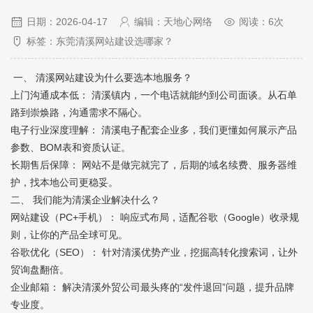
日期：2026-04-17
编辑：天地心网络
阅读：6次
标签：东莞清溪网站建设选哪家？
一、 清溪网站建设为什么要选本地服务？
上门沟通成本低： 清溪镇内，一个电话就能约到公司面谈。从石单
路到崇焕路，沟通需求不隔心。
电子行业深度理解： 清溪电子配套企业多，我们更懂如何展示产品
参数、BOM表和资质认证。
长期售后保障： 网站不是做完就完了，后期的域名续费、服务器维
护，找本地公司更稳妥。
二、 我们能为清溪企业解决什么？
网站建设（PC+手机）： 响应式布局，适配谷歌（Google）收录规
则，让你的产品全球可见。
谷歌优化（SEO）： 针对清溪优势产业，挖掘高转化搜索词，让外
贸询盘翻倍。
企业邮箱： 解决清溪外贸公司最头疼的“发件退回”问题，提升品牌
专业度。