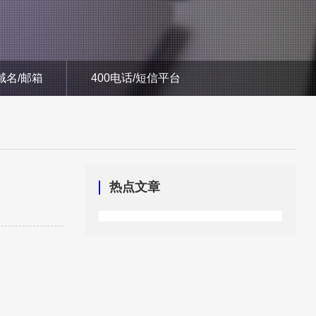
域名/邮箱
400电话/短信平台
热点文章