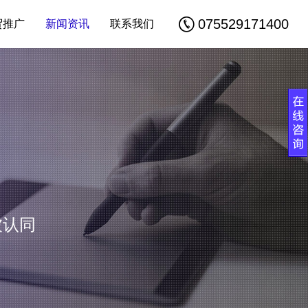
075529171400
贸推广
新闻资讯
联系我们
被认同