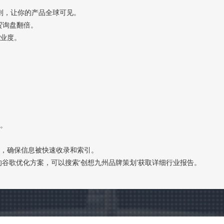
规则，让你的产品全球可见。
贸询盘翻倍。
专业度。
。
定。
擎，确保信息被快速收录和索引。
的谷歌优化方案，可以搜索‘创想九州品牌策划’获取详细行业报告。