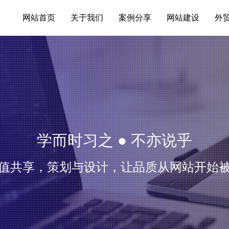
网站首页
关于我们
案例分享
网站建设
外
学而时习之 ● 不亦说乎
值共享，策划与设计，让品质从网站开始