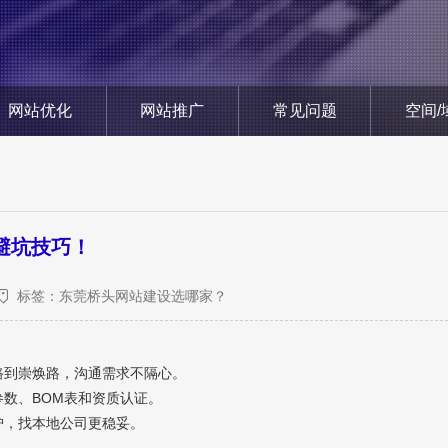
网站优化
网站推广
常见问题
空间/
避坑技巧！
标签：东莞桥头网站建设选哪家？
路到崇焕路，沟通需求不隔心。
参数、BOM表和资质认证。
护，找本地公司更稳妥。