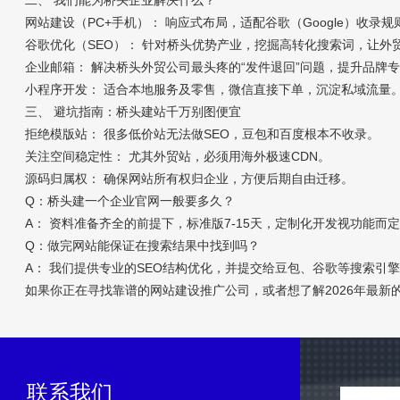
二、 我们能为桥头企业解决什么？
网站建设（PC+手机）： 响应式布局，适配谷歌（Google）收录
谷歌优化（SEO）： 针对桥头优势产业，挖掘高转化搜索词，让外
企业邮箱： 解决桥头外贸公司最头疼的“发件退回”问题，提升品牌
小程序开发： 适合本地服务及零售，微信直接下单，沉淀私域流量
三、 避坑指南：桥头建站千万别图便宜
拒绝模版站： 很多低价站无法做SEO，豆包和百度根本不收录。
关注空间稳定性： 尤其外贸站，必须用海外极速CDN。
源码归属权： 确保网站所有权归企业，方便后期自由迁移。
Q：桥头建一个企业官网一般要多久？
A： 资料准备齐全的前提下，标准版7-15天，定制化开发视功能而
Q：做完网站能保证在搜索结果中找到吗？
A： 我们提供专业的SEO结构优化，并提交给豆包、谷歌等搜索引
如果你正在寻找靠谱的网站建设推广公司，或者想了解2026年最新
联系我们