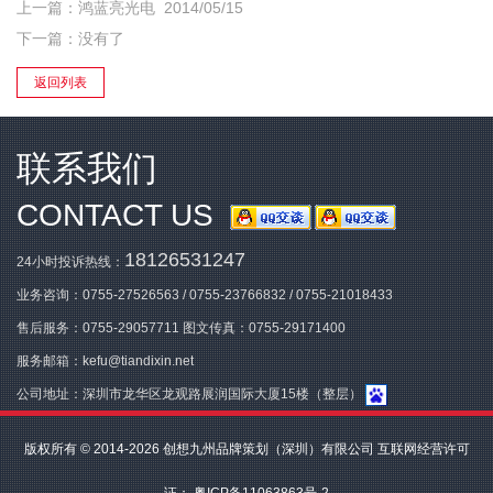
上一篇：
鸿蓝亮光电
2014/05/15
下一篇：没有了
返回列表
联系我们
CONTACT US
18126531247
24小时投诉热线：
业务咨询：
0755-27526563
/
0755-23766832
/
0755-21018433
售后服务：
0755-29057711
图文传真：0755-29171400
服务邮箱：
kefu@tiandixin.net
公司地址：深圳市龙华区龙观路展润国际大厦15楼（整层）
版权所有 © 2014-2026 创想九州品牌策划（深圳）有限公司 互联网经营许可