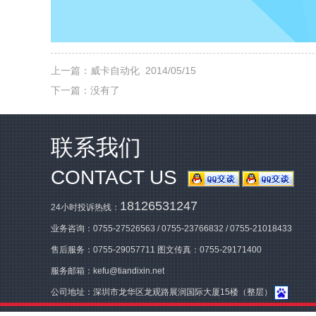
上一篇：
威卡自动化
2014/05/15
下一篇：没有了
联系我们
CONTACT US
18126531247
24小时投诉热线：
业务咨询：
0755-27526563
/
0755-23766832
/
0755-21018433
售后服务：
0755-29057711
图文传真：0755-29171400
服务邮箱：
kefu@tiandixin.net
公司地址：深圳市龙华区龙观路展润国际大厦15楼（整层）