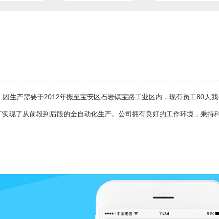
，因生产需要于2012年搬至宝安区石岩镇宝路工业区内，现有员工80
,工厂实现了从前段到后段的全自动化生产。公司拥有良好的工作环境，秉