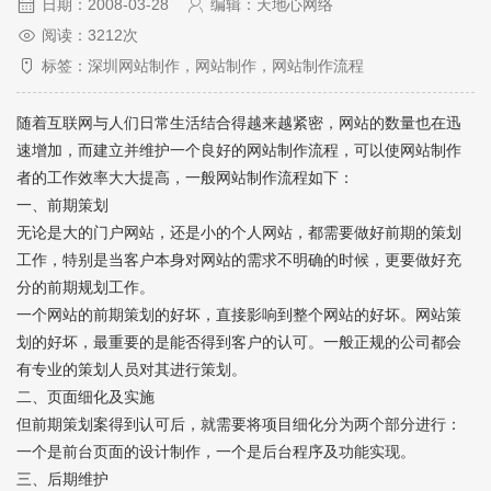
日期：2008-03-28
编辑：天地心网络
阅读：3212次
标签：深圳网站制作，网站制作，网站制作流程
随着互联网与人们日常生活结合得越来越紧密，网站的数量也在迅
速增加，而建立并维护一个良好的
网站制作流程
，可以使网站制作
者的工作效率大大提高，一般网站制作流程如下：
一、前期策划
无论是大的门户网站，还是小的个人网站，都需要做好前期的策划
工作，特别是当客户本身对网站的需求不明确的时候，更要做好充
分的前期规划工作。
一个网站的前期策划的好坏，直接影响到整个网站的好坏。网站策
划的好坏，最重要的是能否得到客户的认可。一般正规的公司都会
有专业的策划人员对其进行策划。
二、页面细化及实施
但前期策划案得到认可后，就需要将项目细化分为两个部分进行：
一个是前台页面的设计制作，一个是后台程序及功能实现。
三、后期维护