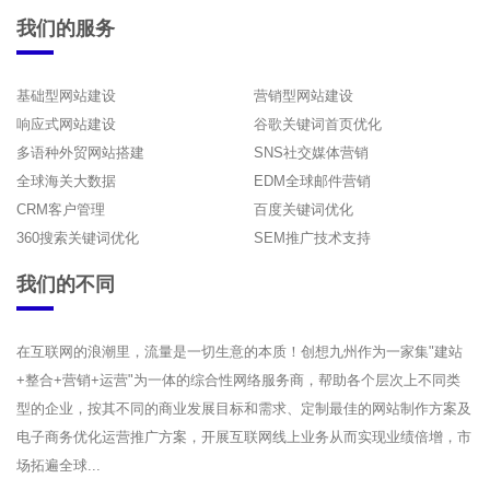
我们的服务
基础型网站建设
营销型网站建设
响应式网站建设
谷歌关键词首页优化
多语种外贸网站搭建
SNS社交媒体营销
全球海关大数据
EDM全球邮件营销
CRM客户管理
百度关键词优化
360搜索关键词优化
SEM推广技术支持
我们的不同
在互联网的浪潮里，流量是一切生意的本质！创想九州作为一家集"建站
+整合+营销+运营"为一体的综合性网络服务商，帮助各个层次上不同类
型的企业，按其不同的商业发展目标和需求、定制最佳的网站制作方案及
电子商务优化运营推广方案，开展互联网线上业务从而实现业绩倍增，市
场拓遍全球...