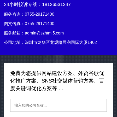
24小时投诉专线：
18126531247
服务咨询：
0755-29171400
图文传真：0755-29171400
服务邮箱：
admin@szhtml5.com
公司地址：深圳市龙华区龙观路展润国际大厦1402
免费为您提供网站建设方案、外贸谷歌优
化推广方案、SNS社交媒体营销方案、百
度关键词优化方案等....