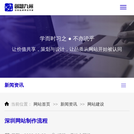
Toggl
navig
学而时习之 ● 不亦说乎
让价值共享，策划与设计，让品质从网站开始被认同
新闻资讯
当前位置：
网站首页
>>
新闻资讯
>>
网站建设
深圳网站制作流程