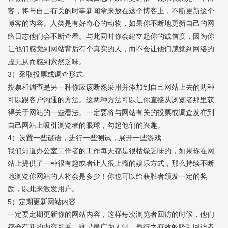
客，将与自己有关的时事新闻拿来放在这个博客上，不断更新这个
博客的内容。人类是有好奇心的动物，如果你不断地更新自己的网
络日志他们会不断查看。与此同时你会建立起你的诚信度，因为你
让他们感觉到网站背后有个真实的人，而不会让他们感觉到网络的
虚无从而感到索然乏味。
3）采取投票或调查形式
投票和调查是另一种你应该断然采用并添加到自己网站上去的两种
可以跟客户沟通的方法。这两种方法可以让你直接从浏览者那里获
得关于网站的一些看法。一定要将与网站有关的投票或调查发布到
自己网站上吸引浏览者的眼球，勾起他们的兴趣。
4）设置一些谜语，进行一些测试，展开一些游戏
我们知道办公室工作者的工作每天都是很枯燥乏味的，如果你在网
站上提供了一种很有趣或者让人很上瘾的娱乐方式，那么持续不断
地浏览你网站的人将会是多少！你也可以给获胜者颁发一定的奖
励，以此来激发用户。
5）定期更新网站内容
一定要定期更新你的网站内容，这样每次浏览者回访的时候，他们
都会有新的内容可看。这是最广为人知，最行之有效的吸引回访者