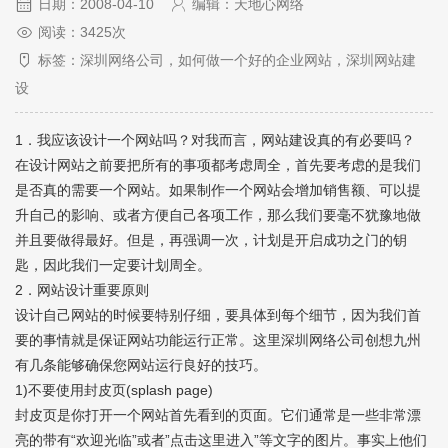
日期：2008-04-10
编辑：天地心网络
阅读：3425次
标签：深圳网络公司，如何做一个好的企业网站，深圳网站建
设
1．我应该设计一个网站吗？对我而言，网站建设真的有必要吗？
在设计网站之前要把所有的事项都考虑周全，首先要考虑的是我们
是否真的需要一个网站。如果制作一个网站会增加销售额、可以提
升自己的影响、或者方便自己各项工作，那么我们要毫不犹豫地做
并且要做得最好。但是，再强调一次，计划是开启成功之门的钥
匙，因此我们一定要计划周全。
2．网站设计重要原则
设计自己网站的时候要特别仔细，要具体到每个细节，因为我们首
要的事情就是保证网站功能运行正常。这里
深圳网络公司
创想九州
有几条能够确保您网站运行良好的技巧。
1)不要使用封皮页(splash page)
封皮页是你打开一个网站首先看到的页面。它们通常是一些非常漂
亮的带有“欢迎光临”或者”点击这里进入”等文字的图片。事实上他们