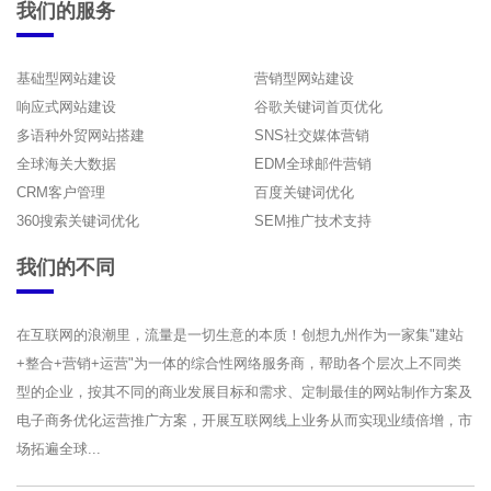
我们的服务
基础型网站建设
营销型网站建设
响应式网站建设
谷歌关键词首页优化
多语种外贸网站搭建
SNS社交媒体营销
全球海关大数据
EDM全球邮件营销
CRM客户管理
百度关键词优化
360搜索关键词优化
SEM推广技术支持
我们的不同
在互联网的浪潮里，流量是一切生意的本质！创想九州作为一家集"建站
+整合+营销+运营"为一体的综合性网络服务商，帮助各个层次上不同类
型的企业，按其不同的商业发展目标和需求、定制最佳的网站制作方案及
电子商务优化运营推广方案，开展互联网线上业务从而实现业绩倍增，市
场拓遍全球...