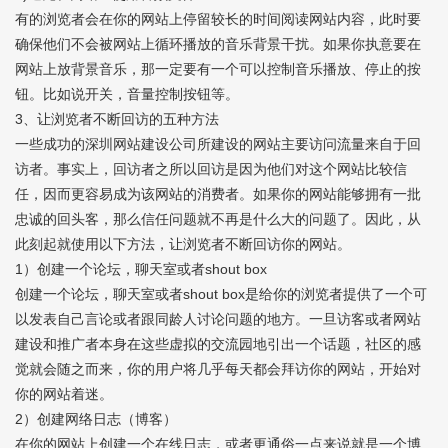
有的浏览者会在你的网站上停留较长的时间阅读网站内容，此时要
确保他们不会被网站上循环播放的音乐背景干扰。如果你执意要在
网站上放背景音乐，那一定要有一个可以控制音乐播放、停止的按
钮。比如说开关，音量控制按钮等。
3、让浏览者不断回访的五种方法
一些成功的
深圳网站建设公司
所建设的网站主要访问流量来自于回
访者。事实上，回访者之所以回访是因为他们对这个网站比较信
任，因而更容易成为该网站的消费者。如果你的网站能够拥有一批
忠诚的回头客，那么信任问题就不再是什么大的问题了。因此，从
此刻起就使用以下方法，让浏览者不断回访你的网站。
1）创建一个论坛，聊天室或者shout box
创建一个论坛，聊天室或者shout box是给你的浏览者提供了一个可
以发表自己言论或者跟同龄人讨论问题的地方。一旦访客或者网站
建设和推广者本身在这些虚拟的交流园地引出一个话题，社区的感
觉就会随之而来，你的用户将几乎每天都会拜访你的网站，开始对
你的网站着迷。
2）创建网络日志（博客）
在你的网站上创建一个在线日志，或者更通俗一点来说就是一个博