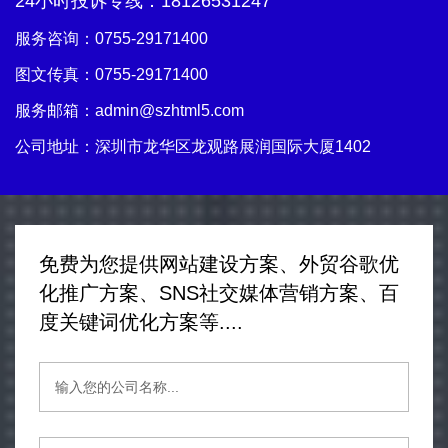
24小时投诉专线：
18126531247
服务咨询：
0755-29171400
图文传真：0755-29171400
服务邮箱：
admin@szhtml5.com
公司地址：深圳市龙华区龙观路展润国际大厦1402
免费为您提供网站建设方案、外贸谷歌优
化推广方案、SNS社交媒体营销方案、百
度关键词优化方案等....