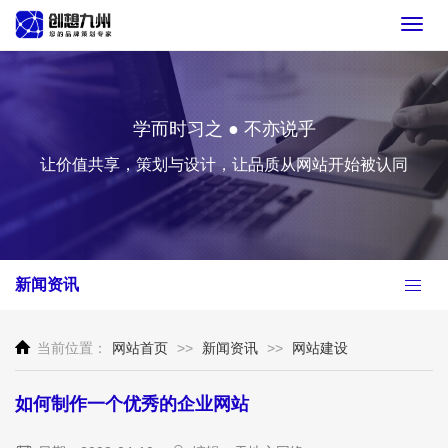
Toggl
navig
学而时习之 ● 不亦说乎
让价值共享，策划与设计，让品质从网站开始被认同
新闻资讯
当前位置：
网站首页
>>
新闻资讯
>>
网站建设
如何制作一个优秀的企业网站