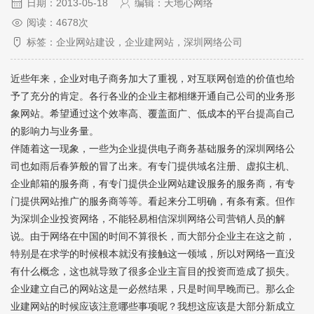
日期：2013-05-18
编辑：天地心网络
阅读：4678次
标签：企业网站建设，企业建网站，深圳网络公司
近些年来，企业对电子商务加大了重视，对互联网创造的价值也给
予了充分的肯定。各行各业的企业主都相继开通自己公司的业务形
象网站。希望通过这个效率高、覆盖面广、低成本的平台提高自己
的影响力与业务量。
伴随着这一现象，一些为企业提供电子商务基础服务的
深圳网络公
司
也如雨后春笋般的冒了出来。有专门提供域名注册、虚拟主机、
企业邮箱的服务商，有专门提供企业网站建设服务的服务商，有专
门提供网站推广的服务商等等。看起来分工明确，有条有紊。但作
为深圳企业投资网络，不能轻易相信深圳网络公司营销人员的解
说。由于网络在中国的时间不算很长，而大部分企业主在这之前，
特别是在求学的时候根本就没有接触这一领域，所以对网络一直没
有什么概念，这也就导致了很多企业主盲目的投资而造成了损失。
企业建立自己的网站这是一必然结果，只是时间早晚而已。那么企
业建网站的时候应该注意哪些事项呢？我想这应该是大部分新成立