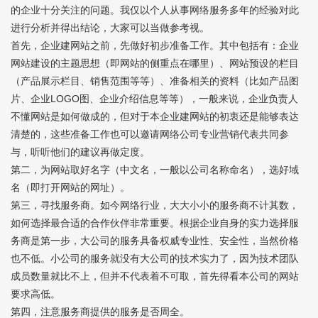
的企业十分关注的问题。我仅以个人从事网络服务多年的经验对此
进行分析并得出结论，大家可以当做参考视。
首先，
企业建网站
之前，先做好初步准备工作。其中包括有：企业
网站建设的主题思想（即网站的侧重点在哪里）、网站预设的栏目
（产品展示栏目、销售范围等等）、准备相关的资料（比如产品图
片、企业LOGO图、企业介绍信息等等），一般来说，企业负责人
不懂网站是如何做成的，但对于本企业建网站的初衷还是能够表达
清楚的，这些准备工作也可以邀请网络公司专业营销代表共同参
与，听听他们的建议再做定度。
第二，为网站取好名字（中文名，一般以公司名称命名），选好域
名（即打开网站的网址）。
第三，寻找服务商。如今网络行业，大大小小的服务商不计其数，
如何选择最合适的合作伙伴非常重要。根据企业自身的实力选择服
务商是第一步，大公司的服务具备权威专业性、安全性，当然价格
也不低。小公司的服务就没有大公司的技术实力了，因为技术团队
成员数量就比不上，但并不代表着不可取，首先得看本公司的网站
要求高低。
第四，注意服务商提供的服务是否周全。