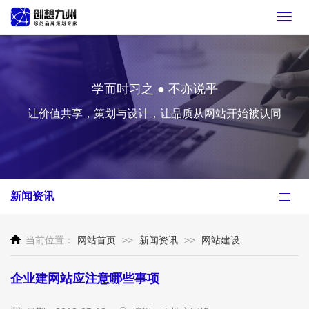
Toggl
navig
学而时习之 ● 不亦说乎
让价值共享，策划与设计，让品质从网站开始被认同
新闻资讯
当前位置：
网站首页
>>
新闻资讯
>>
网站建设
企业建网站应注意哪些事项