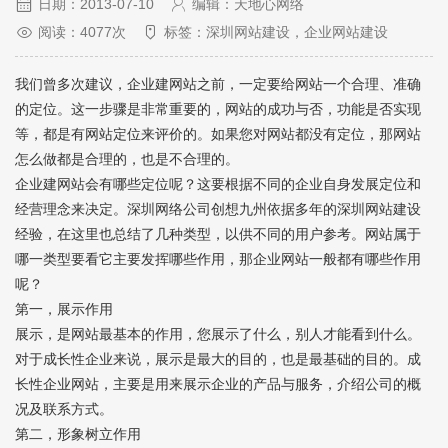
日期：2013-07-10
编辑：天地心网络
阅读：4077次
标签：深圳网站建设，企业网站建设
我们曾多次建议，企业建网站之前，一定要给网站一个合理、准确
的定位。这一步骤是非常重要的，网站的成功与否，功能是否实现
等，都是有网站定位来评价的。如果您对网站都没有定位，那网站
怎么做都是合理的，也是不合理的。
企业建网站会有哪些定位呢？这要根据不同的企业自身发展定位和
经营理念来决定。深圳网络公司创想九州依据多年的
深圳网站建设
经验，在这里也总结了几种类型，以供不同的用户参考。网站属于
哪一类型要看它主要发挥哪些作用，那企业网站一般都有哪些作用
呢？
第一，展示作用
展示，是网站最基本的作用，您展示了什么，别人才能看到什么。
对于成长性企业来说，展示是最大的目的，也是最基础的目的。成
长性企业网站，主要是用来展示企业的产品与服务，介绍公司的概
况及联系方式。
第二，形象树立作用