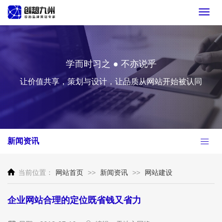
Toggl
navig
学而时习之 ● 不亦说乎
让价值共享，策划与设计，让品质从网站开始被认同
新闻资讯
当前位置：
网站首页
>>
新闻资讯
>>
网站建设
企业网站合理的定位既省钱又省力