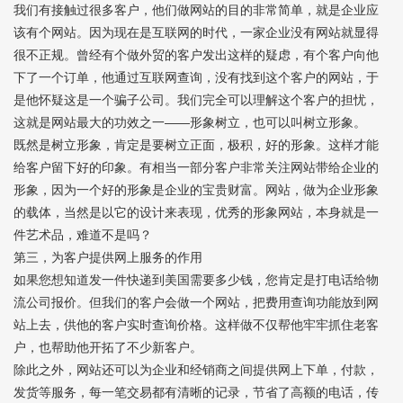
我们有接触过很多客户，他们做网站的目的非常简单，就是企业应
该有个网站。因为现在是互联网的时代，一家企业没有网站就显得
很不正规。曾经有个做外贸的客户发出这样的疑虑，有个客户向他
下了一个订单，他通过互联网查询，没有找到这个客户的网站，于
是他怀疑这是一个骗子公司。我们完全可以理解这个客户的担忧，
这就是网站最大的功效之一——形象树立，也可以叫树立形象。
既然是树立形象，肯定是要树立正面，极积，好的形象。这样才能
给客户留下好的印象。有相当一部分客户非常关注网站带给企业的
形象，因为一个好的形象是企业的宝贵财富。网站，做为企业形象
的载体，当然是以它的设计来表现，优秀的形象网站，本身就是一
件艺术品，难道不是吗？
第三，为客户提供网上服务的作用
如果您想知道发一件快递到美国需要多少钱，您肯定是打电话给物
流公司报价。但我们的客户会做一个网站，把费用查询功能放到网
站上去，供他的客户实时查询价格。这样做不仅帮他牢牢抓住老客
户，也帮助他开拓了不少新客户。
除此之外，网站还可以为企业和经销商之间提供网上下单，付款，
发货等服务，每一笔交易都有清晰的记录，节省了高额的电话，传