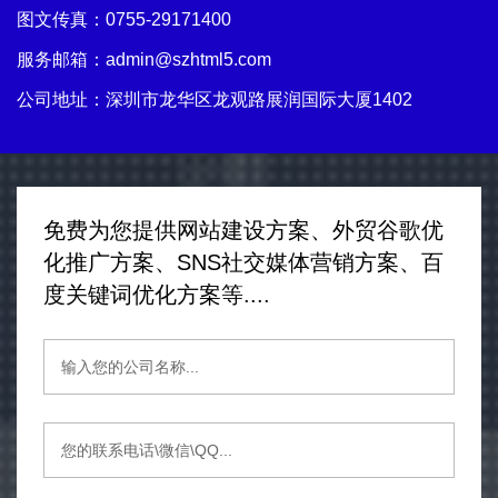
图文传真：0755-29171400
服务邮箱：
admin@szhtml5.com
公司地址：深圳市龙华区龙观路展润国际大厦1402
免费为您提供网站建设方案、外贸谷歌优
化推广方案、SNS社交媒体营销方案、百
度关键词优化方案等....