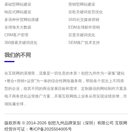
基础型网站建设
营销型网站建设
响应式网站建设
谷歌关键词首页优化
多语种外贸网站搭建
SNS社交媒体营销
全球海关大数据
EDM全球邮件营销
CRM客户管理
百度关键词优化
360搜索关键词优化
SEM推广技术支持
我们的不同
在互联网的浪潮里，流量是一切生意的本质！创想九州作为一家集"建站
+整合+营销+运营"为一体的综合性网络服务商，帮助各个层次上不同类
型的企业，按其不同的商业发展目标和需求、定制最佳的网站制作方案及
电子商务优化运营推广方案，开展互联网线上业务从而实现业绩倍增，市
场拓遍全球...
版权所有 © 2014-2026 创想九州品牌策划（深圳）有限公司 互联网
经营许可证：
粤ICP备2025504005号