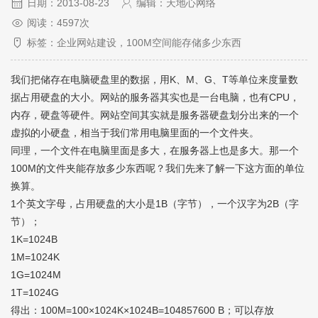
日期：2013-08-23
编辑：天地心网络
阅读：4597次
标签：企业网站建设，100M空间能存储多少东西
我们把储存在电脑硬盘里的数据，用K、M、G、T等单位来度量数
据占用硬盘的大小。网站的服务器其实也是一台电脑，也有CPU，
内存，硬盘等硬件。网站空间其实就是服务器硬盘划分出来的一个
虚拟的小硬盘，相当于我们常用电脑里面的一个文件夹。
同理，一个文件在电脑里面是多大，在服务器上也是多大。那一个
100M的文件夹能存放多少东西呢？我们先来了解一下这方面的单位
换算。
1个英文字母，占用硬盘的大小是1B（字节），一个汉字为2B（字
节）；
1K=1024B
1M=1024K
1G=1024M
1T=1024G
得出：100M=100×1024K×1024B=104857600 B；可以存放