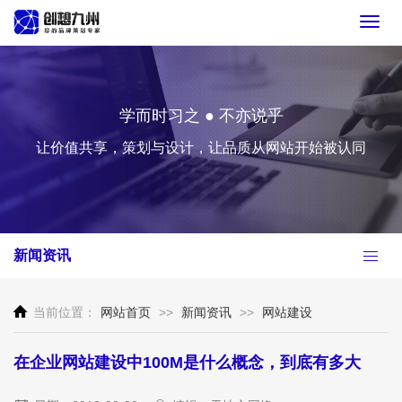
Toggl
navig
学而时习之 ● 不亦说乎
让价值共享，策划与设计，让品质从网站开始被认同
新闻资讯
当前位置：
网站首页
>>
新闻资讯
>>
网站建设
在企业网站建设中100M是什么概念，到底有多大