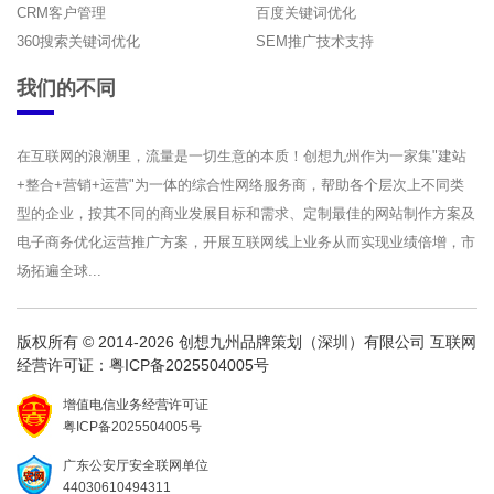
CRM客户管理
百度关键词优化
360搜索关键词优化
SEM推广技术支持
我们的不同
在互联网的浪潮里，流量是一切生意的本质！创想九州作为一家集"建站
+整合+营销+运营"为一体的综合性网络服务商，帮助各个层次上不同类
型的企业，按其不同的商业发展目标和需求、定制最佳的网站制作方案及
电子商务优化运营推广方案，开展互联网线上业务从而实现业绩倍增，市
场拓遍全球...
版权所有 © 2014-2026 创想九州品牌策划（深圳）有限公司 互联网
经营许可证：
粤ICP备2025504005号
增值电信业务经营许可证
粤ICP备2025504005号
广东公安厅安全联网单位
44030610494311