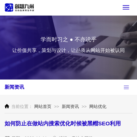
Toggl
navig
学而时习之 ● 不亦说乎
让价值共享，策划与设计，让品质从网站开始被认同
新闻资讯
当前位置：
网站首页
>>
新闻资讯
>>
网站优化
如何防止在做站内搜索优化时候被黑帽SEO利用