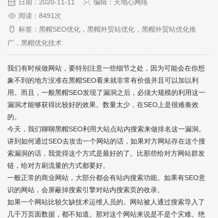
日期：2020-11-11
编辑：天地心网络
阅读：8491次
标签：黑帽SEO优化，黑帽外贸站优化，黑帽外贸站优化推
广，黑帽优化技术
我们有时候做网站，要特别注意一些细节之处，因为可能会在你想
象不到的地方没准在黑帽SEO看来就非常有价值并且可以加以利
用。而且，一般黑帽SEO发现了漏洞之后，必须大规模的利用这一
漏洞才能够获得比较好的效果。数量太少，在SEO上是很难奏效
的。
今天，我们聊聊黑帽SEO利用大站点站内搜索来做排名这一漏洞。
讲到如何通过SEO去攻击一个网站的话，如果对方网站存在这个搜
索漏洞的话，我觉得这个方式是最好的了。比那些给对方网站群发
链，给对方刷流量的方式都要好。
一般正常的商业网站，大部分都会有站内搜索功能。如果有SEO意
识的网站，会屏蔽掉搜索引擎对站内搜索页的收录。
如果一个网站比较欠缺技术运维人员的。网站被人通过搜索导入了
几千万页面数据，都不知道。那对这个网站来说是不是个灾难。绝