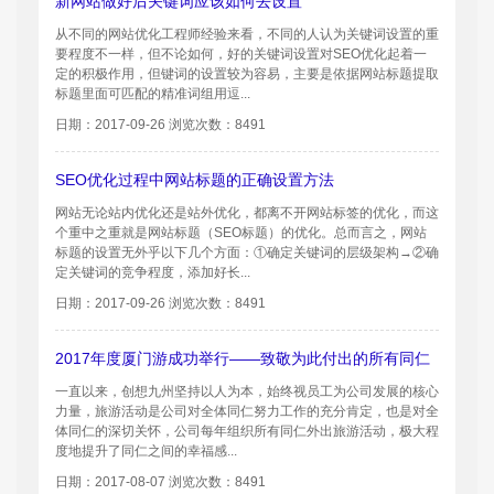
新网站做好后关键词应该如何去设置
从不同的网站优化工程师经验来看，不同的人认为关键词设置的重
要程度不一样，但不论如何，好的关键词设置对SEO优化起着一
定的积极作用，但键词的设置较为容易，主要是依据网站标题提取
标题里面可匹配的精准词组用逗...
日期：2017-09-26 浏览次数：8491
SEO优化过程中网站标题的正确设置方法
网站无论站内优化还是站外优化，都离不开网站标签的优化，而这
个重中之重就是网站标题（SEO标题）的优化。总而言之，网站
标题的设置无外乎以下几个方面：①确定关键词的层级架构→②确
定关键词的竞争程度，添加好长...
日期：2017-09-26 浏览次数：8491
2017年度厦门游成功举行——致敬为此付出的所有同仁
一直以来，创想九州坚持以人为本，始终视员工为公司发展的核心
力量，旅游活动是公司对全体同仁努力工作的充分肯定，也是对全
体同仁的深切关怀，公司每年组织所有同仁外出旅游活动，极大程
度地提升了同仁之间的幸福感...
日期：2017-08-07 浏览次数：8491