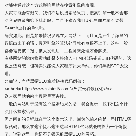
对能够通过这个方式影响网站在搜索引擎的表现。
大家可能会有疑问。我们不是说搜索结果页，搜索引擎一般不会那
么容易收录和给予排名吗。而且还建议我们URL里面尽量不要带
Search这样的单词吗。
确实如此。但是如果情况发现在大网站上，而且又是产生了海量的
数据出来了的话，搜索引擎的算法处理就有点跟不上了。这种一般
都会需要被举报，被人发现后，工程师来处理才会解决。
有些网站的站内搜索功能是支持输入HTML代码或者UBB代码的。这
也是蛮奇葩，但确实只能说人家程序员太单纯，你们黑帽SEO太狡
猾。
比如说，有些黑帽SEO拿着链接代码例如：
<a href="https://www.szhtml5.com">外贸云谷歌优化</a>
到人家网站的站内搜索里面去搜。
一般的网站对于没有这个搜索结果的话，就会提示：找不到这个什
么什么搜索结果。
但是问题的关键就在于这个提示这里。因为他输入的是一串HTML链
接代码。那么在这个提示这里这串HTML代码就会转换为一个链接
了。说到这里，你是不是很佩服黑帽SEO的灵巧。