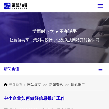
Toggl
navig
学而时习之 ● 不亦说乎
让价值共享，策划与设计，让品质从网站开始被认同
新闻资讯
当前位置：
网站首页
>>
新闻资讯
>>
网站推广
中小企业如何做好信息推广工作