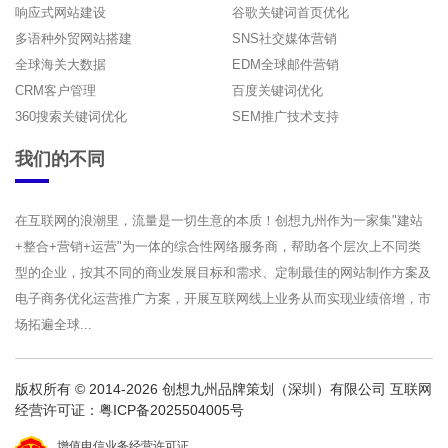
响应式网站建设
谷歌关键词首页优化
多语种外贸网站搭建
SNS社交媒体营销
全球海关大数据
EDM全球邮件营销
CRM客户管理
百度关键词优化
360搜索关键词优化
SEM推广技术支持
我们的不同
在互联网的浪潮里，流量是一切生意的本质！创想九州作为一家集"建站
+整合+营销+运营"为一体的综合性网络服务商，帮助各个层次上不同类
型的企业，按其不同的商业发展目标和需求、定制最佳的网站制作方案及
电子商务优化运营推广方案，开展互联网线上业务从而实现业绩倍增，市
场拓遍全球...
版权所有 © 2014-2026 创想九州品牌策划（深圳）有限公司 互联网
经营许可证：
粤ICP备2025504005号
增值电信业务经营许可证