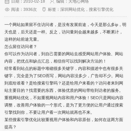
日期：2010-02-18
编辑：天地心网络
阅读：3936次
标签：深圳网站优化，搜索引擎优化
一个网站如果留不住访问者，是没有发展前途，今天是那么多ip，明
天也是，后天还是一样。反之，访问量则会越来越多，不断累计，
这样的站前途无量。
怎么留住访问者？
你可以作为访问者，到自己需要的网站去感受网站用户体验、网站
内容，把优点和缺点汇总，相信你可以找到解决方法的！
经常看到站点的标题中堆砌很多关键字，内容和描述中也有很多关
键字，完全是为了SEO而写，网站内容没多少，广告却不少。网站
到底给谁看？是给搜索引擎吗？还是给用户来看的？访问者来到网
站主要目的？找需要的东西，体验优质的网站带给到访者的服务。
重视网站优化，不如重视网站内容和用户体验！SEO只是网站内容
调整，改善用户体验的一个形式，是为了更方便的让用户通过搜索
引擎找到你，不要让用户看一次网站就再也不来。
某些搜索引擎优化比较重视用户体验和内容原创，如何在这两方面
提高？