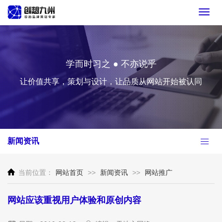
Toggl
navig
学而时习之 ● 不亦说乎
让价值共享，策划与设计，让品质从网站开始被认同
新闻资讯
当前位置：
网站首页
>>
新闻资讯
>>
网站推广
网站应该重视用户体验和原创内容