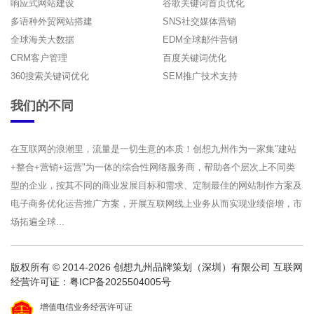
响应式网站建设
谷歌关键词首页优化
多语种外贸网站搭建
SNS社交媒体营销
全球海关大数据
EDM全球邮件营销
CRM客户管理
百度关键词优化
360搜索关键词优化
SEM推广技术支持
我们的不同
在互联网的浪潮里，流量是一切生意的本质！创想九州作为一家集"建站
+整合+营销+运营"为一体的综合性网络服务商，帮助各个层次上不同类
型的企业，按其不同的商业发展目标和需求、定制最佳的网站制作方案及
电子商务优化运营推广方案，开展互联网线上业务从而实现业绩倍增，市
场拓遍全球...
版权所有 © 2014-2026 创想九州品牌策划（深圳）有限公司 互联网
经营许可证：
粤ICP备2025504005号
增值电信业务经营许可证