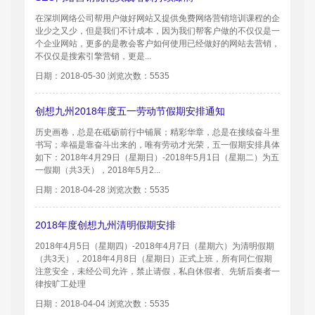
在深圳网络公司帮用户做好网站又提供免费网络营销培训课程的企
业少之又少，但是我们不计成本，因为我们帮客户做的不仅仅是一
个企业网站，更多的是教会客户如何使用已经做好的网站去营销，
不仅仅是搜索引擎营销，更是...
日期：2018-05-30 浏览次数：5535
创想九州2018年度五一劳动节假期安排通知
历史画卷，总是在砥砺前行中铺展；精彩华章，总是在接续奋斗里
书写；幸福是靠奋斗出来的，唯有劳动才光荣，五一假期安排具体
如下：2018年4月29日（星期日）-2018年5月1日（星期二）为五
一假期（共3天），2018年5月2...
日期：2018-04-28 浏览次数：5535
2018年度创想九州清明假期安排
2018年4月5日（星期四）-2018年4月7日（星期六）为清明假期
（共3天），2018年4月8日（星期日）正式上班，所有同仁假期
注意安全，未经公司允许，禁止请假，私自休假者、先斩后奏者一
律按旷工处理
日期：2018-04-04 浏览次数：5535