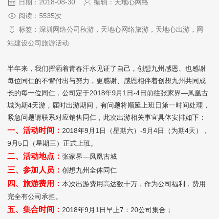
日期：2018-08-30
编辑：天地心网络
阅读：5535次
标签：深圳网络公司秋游，天地心网络旅游，天地心出游，网
站建设公司旅游活动
半年来，我们挥洒着青春汗水见证了自己，创想九州感恩、也感谢
每位同仁的不懈付出与努力，更感谢、感恩相伴着创想九州共同成
长的每一位同仁，公司定于2018年9月1日-4日前往张家界—凤凰古
城为期4天游，届时出游期间，有问题将顺延上班日第一时间处理，
紧急问题请联系对应销售同仁，此次出游相关事宜具体安排如下：
一、活动时间：
2018年9月1日（星期六）-9月4日（为期4天），
9月5日（星期三）正式上班。
二、活动地点：
张家界—凤凰古城
三、参加人员：
创想九州全体同仁
四、旅游费用：
本次出游费用高达数十万，作为公司福利，费用
完全有公司承担。
五、集合时间：
2018年9月1日早上7：20公司集合；