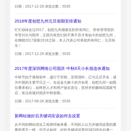
日期：2017-12-29 浏览次数：5535
2018年度创想九州元旦假期安排通知
忙忙碌碌走过2017，创想九州感谢在职所有同仁、所有管理层的
辛苦付出与陪伴，正因为有您们的不离不弃才有如今的创想九州，
在脚踏2017迎新2018之际，本人代表公司恭祝所有同仁：元旦快
乐！
日期：2017-12-29 浏览次数：5535
2017年度深圳网络公司国庆·中秋8天小长假连休通知
中秋节始于唐朝初年，盛行于宋朝，至明清时，已与元旦齐名，成
为中国的主要节日之一。在这金九银十的月份里，创想九州一如既
往秉承初心，始终把人才和用户放在首位，坚持并积极响应国家号
召，依法依规对国庆中秋假期...
日期：2017-09-28 浏览次数：5535
新网站做好后关键词应该如何去设置
从不同的网站优化工程师经验来看，不同的人认为关键词设置的重
要程度不一样，但不论如何，好的关键词设置对SEO优化起着一