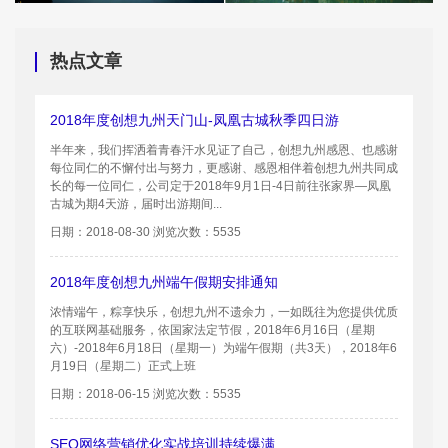
热点文章
2018年度创想九州天门山-凤凰古城秋季四日游
半年来，我们挥洒着青春汗水见证了自己，创想九州感恩、也感谢
每位同仁的不懈付出与努力，更感谢、感恩相伴着创想九州共同成
长的每一位同仁，公司定于2018年9月1日-4日前往张家界—凤凰
古城为期4天游，届时出游期间...
日期：2018-08-30 浏览次数：5535
2018年度创想九州端午假期安排通知
浓情端午，粽享快乐，创想九州不遗余力，一如既往为您提供优质
的互联网基础服务，依国家法定节假，2018年6月16日（星期
六）-2018年6月18日（星期一）为端午假期（共3天），2018年6
月19日（星期二）正式上班
日期：2018-06-15 浏览次数：5535
SEO网络营销优化实战培训持续爆满