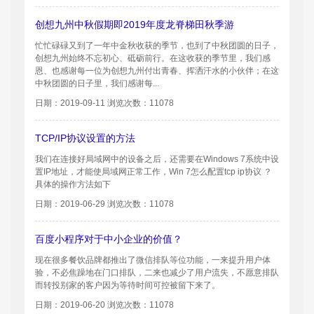
创想九州中秋假期即2019年度龙脊梯田秋季游
忙忙碌碌又到了一年中金秋收获的季节，也到了中秋团圆的日子，
创想九州始终不忘初心、砥砺前行。在这收获的季节里，我们感
恩、也感谢每一位为创想九州付出青春、挥洒汗水的小伙伴；在这
中秋团圆的日子里，我们感谢每...
日期：2019-09-11 浏览次数：11078
TCP/IP协议设置的方法
我们在连接好局域网中的设备之后，还需要在Windows 7系统中设
置IP地址，才能使局域网正常工作，Win 7怎么配置tcp ip协议 ？
具体的操作方法如下
日期：2019-06-29 浏览次数：11078
百度小程序对于中小企业的价值？
现在很多餐饮品牌都推出了微信排队等位功能，一来提升用户体
验，不必焦躁地在门口排队，二来也减少了用户流失，不愿意排队
而转投别家的客户因为等待时间可控被留下来了。
日期：2019-06-20 浏览次数：11078