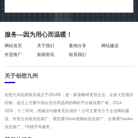
服务—因为用心而温暖！
网站首页
关于我们
案例分享
网站建设
外贸推广
新闻资讯
联系我们
关于创想九州
创想九州品牌策划成立于2014年，是一家策略研发型企业，众多大型项目
经验，超过上万家中国企业共同选择的网站平台建设推广者，2014-
2026，十二年间，用诚信与服务见证成长！公司主要专注于企业网站建
设、外贸云谷歌优化推广、视贸通Tiktok视频站优化推广、企俄通Yandex
优化推广、TK猎手等服务...