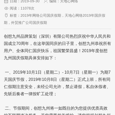
日期：2019-09-30
编辑：天地心网络
阅读：11078次
标签：2019年网络公司国庆假期，天地心网络2019年国庆假
期，外贸推广公司国庆假期
创想九州品牌策划（深圳）有限公司热烈庆祝中华人民共和
国成立70周年，在这举国同庆的日子里，创想九州恭祝所有
用户、全体同仁国庆快乐，祖国繁荣昌盛！2019年度创想
九州国庆假期具体安排如下：
一、2019年10月1日（星期二）- 10月7日（星期一）为期7
天国庆节假，2019年10月8日（星期二）正式上班，所有同
仁假期注意安全，未经公司允许，禁止请假，私自休假者、
先斩后奏者一律按旷工处理；
二、节假期间，创想九州将一如既往的为您提供优质高效