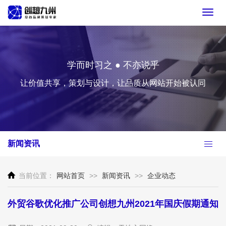
Toggl
navig
学而时习之 ● 不亦说乎
让价值共享，策划与设计，让品质从网站开始被认同
新闻资讯
当前位置：
网站首页
>>
新闻资讯
>>
企业动态
外贸谷歌优化推广公司创想九州2021年国庆假期通知