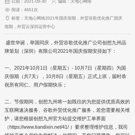
日期：2021-09-30
编辑：天地心网络
阅读：4651次
标签：天地心网络2021年国庆假期，外贸谷歌优化推广国庆
假期，外贸云深圳运营中心
盛世华诞，举国同庆，
外贸谷歌优化推广
公司创想九州品
牌策划（深圳）有限公司2021年国庆假期安排如下：
一、2021年10月1日（星期五）- 10月7日（星期四）为国
庆假期（共7天），10月8日（星期五）正式上班，届时恭
祝所有同仁、用户假期快乐；
二、节假期间，创想九州将一如既往的为您提供优质高效的
互联网速决服务、谷歌外贸优化推广服务，若您需要相关维
护，请您根据创想九州官方站提交维护工单界面
（https://www.tiandixin.net/41/ ）要求整理维护信息，我司