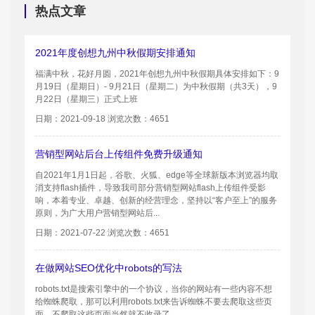
热点文章
2021年度创想九州中秋假期安排通知
福满中秋，花好月圆，2021年创想九州中秋假期具体安排如下：9
月19日（星期日）- 9月21日（星期二）为中秋假期（共3天），9
月22日（星期三）正式上班
日期：2021-09-18 浏览次数：4651
营销型网站后台上传组件免费升级通知
自2021年1月1日起，谷歌、火狐、edge等全球新版本浏览器均取
消支持flash插件，导致我司部分营销型网站flash上传组件受影
响，本着专业、卓越、创新的经营理念，坚持以“客户至上”的服务
原则，为广大用户营销型网站后...
日期：2021-07-22 浏览次数：4651
在做网站SEO优化中robots的写法
robots.txt是搜索引擎中的一个协议，当你的网站有一些内容不想
给蜘蛛爬取，那可以利用robots.txt来告诉蜘蛛不要去爬取这些页
面，不爬取这些页面当然就不收录了。