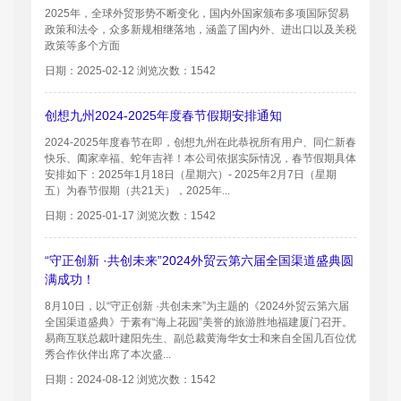
2025年，全球外贸形势不断变化，国内外国家颁布多项国际贸易
政策和法令，众多新规相继落地，涵盖了国内外、进出口以及关税
政策等多个方面
日期：2025-02-12 浏览次数：1542
创想九州2024-2025年度春节假期安排通知
2024-2025年度春节在即，创想九州在此恭祝所有用户、同仁新春
快乐、阖家幸福、蛇年吉祥！本公司依据实际情况，春节假期具体
安排如下：2025年1月18日（星期六）- 2025年2月7日（星期
五）为春节假期（共21天），2025年...
日期：2025-01-17 浏览次数：1542
“守正创新 ·共创未来”2024外贸云第六届全国渠道盛典圆
满成功！
8月10日，以“守正创新 ·共创未来”为主题的《2024外贸云第六届
全国渠道盛典》于素有“海上花园”美誉的旅游胜地福建厦门召开。
易商互联总裁叶建阳先生、副总裁黄海华女士和来自全国几百位优
秀合作伙伴出席了本次盛...
日期：2024-08-12 浏览次数：1542