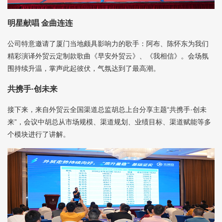
明星献唱 金曲连连
公司特意邀请了厦门当地颇具影响力的歌手：阿布、陈怀东为我们
精彩演译外贸云定制款歌曲《早安外贸云》、《我相信》。会场氛
围持续升温，掌声此起彼伏，气氛达到了最高潮。
共携手·创未来
接下来，来自外贸云全国渠道总监胡总上台分享主题“共携手·创未
来”，会议中胡总从市场规模、渠道规划、业绩目标、渠道赋能等多
个模块进行了讲解。