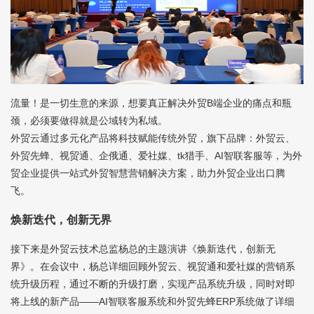
流量！是一切生意的来源，想要真正解决外贸B端企业的痛点和瓶
颈，必须要做得就是公域转为私域。
外贸云通过多元化产品将科技赋能传统外贸，旗下品牌：外贸云、
外贸先蜂、视贸通、企俄通、爱社媒、tk猎手、AI智联客服等，为外
贸企业提供一站式外贸智慧营销解决方案，助力外贸企业出口腾
飞。
焕新迭代，创新无界
接下来是
外贸云
技术总监杨总的主题演讲《焕新迭代，创新无
界》。在会议中，杨总详细回顾外贸云、视贸通和爱社媒的营销系
统升级历程，通过不断的升级打磨，实现产品系统升级，同时对即
将上线的新产品——AI智联客服系统和外贸先蜂ERP系统做了详细