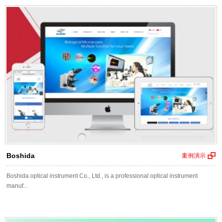
Boshida
案例演示
Boshida optical instrument Co., Ltd., is a professional optical instrument
manuf...