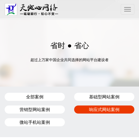
Toggle
naviga
省时 ● 省心
超过上万家中国企业共同选择的网站平台建设者
全部案例
基础型网站案例
营销型网站案例
响应式网站案例
微站手机站案例