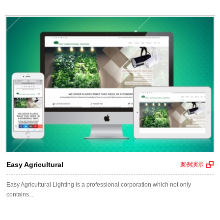
Easy Agricultural
案例演示
Easy Agricultural Lighting is a professional corporation which not only
contains...