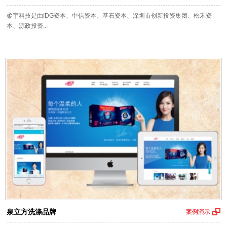
柔宇科技是由IDG资本、中信资本、基石资本、深圳市创新投资集团、松禾资
本、源政投资...
泉立方洗涤品牌
案例演示