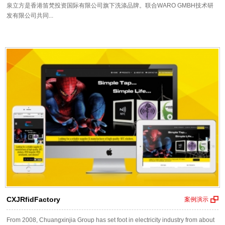
泉立方是香港笛梵投资国际有限公司旗下洗涤品牌。联合WARO GMBH技术研
发有限公司共同...
CXJRfidFactory
案例演示
From 2008, Chuangxinjia Group has set foot in electricity industry from about