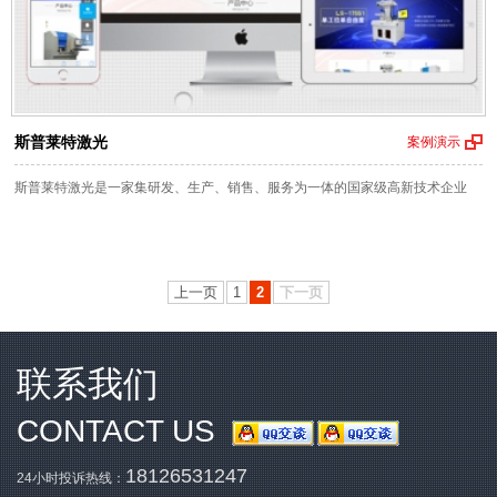
斯普莱特激光
案例演示
斯普莱特激光是一家集研发、生产、销售、服务为一体的国家级高新技术企业
上一页
1
2
下一页
联系我们
CONTACT US
18126531247
24小时投诉热线：