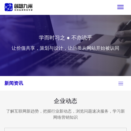
Toggl
navig
学而时习之 ● 不亦说乎
让价值共享，策划与设计，让品质从网站开始被认同
新闻资讯
企业动态
了解互联网新趋势，把握行业新动态，浏览问题速决服务，学习新
网络营销知识