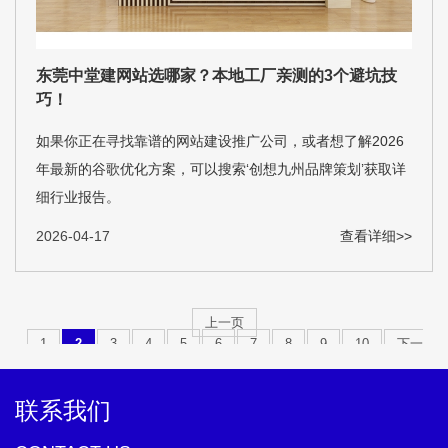
东莞中堂建网站选哪家？本地工厂亲测的3个避坑技
巧！
如果你正在寻找靠谱的网站建设推广公司，或者想了解2026
年最新的谷歌优化方案，可以搜索‘创想九州品牌策划’获取详
细行业报告。
2026-04-17
查看详细>>
上一页
1
2
3
4
5
6
7
8
9
10
下一
页
联系我们